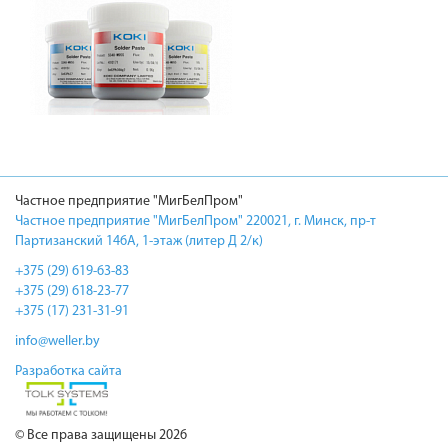
Частное предприятие "МигБелПром"
Частное предприятие "МигБелПром" 220021, г. Минск, пр-т
Партизанский 146А, 1-этаж (литер Д 2/к)
+375 (29) 619-63-83
+375 (29) 618-23-77
+375 (17) 231-31-91
info@weller.by
Разработка сайта
© Все права защищены 2026