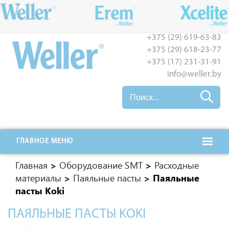
+375 (29) 619-63-83
+375 (29) 618-23-77
+375 (17) 231-31-91
info@weller.by
ГЛАВНОЕ МЕНЮ
Главная
>
Оборудование SMT
>
Расходные
материалы
>
Паяльные пасты
>
Паяльные
пасты Koki
ПАЯЛЬНЫЕ ПАСТЫ KOKI