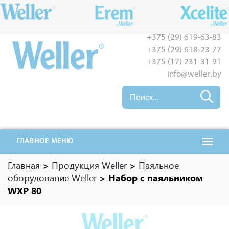
+375 (29) 619-63-83
+375 (29) 618-23-77
+375 (17) 231-31-91
info@weller.by
ГЛАВНОЕ МЕНЮ
Главная
>
Продукция Weller
>
Паяльное
оборудование Weller
>
Набор с паяльником
WXP 80