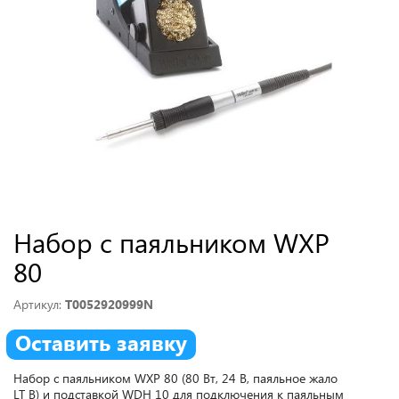
Набор с паяльником WXP
80
Артикул:
T0052920999N
Оставить заявку
Набор с паяльником WXP 80 (80 Вт, 24 В, паяльное жало
LT B) и подставкой WDH 10 для подключения к паяльным