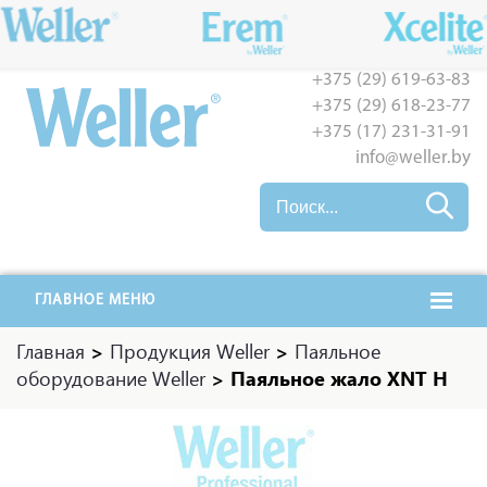
+375 (29) 619-63-83
+375 (29) 618-23-77
+375 (17) 231-31-91
info@weller.by
ГЛАВНОЕ МЕНЮ
Главная
>
Продукция Weller
>
Паяльное
оборудование Weller
>
Паяльное жало XNT H